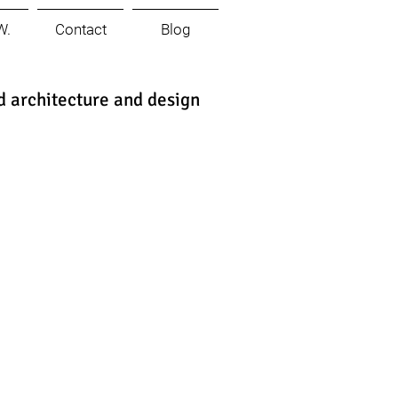
W.
Contact
Blog
d architecture and design