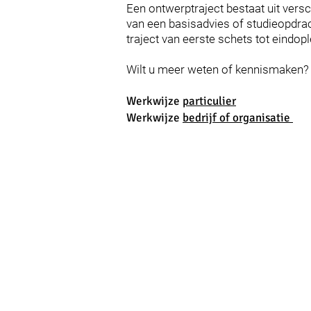
Een ontwerptraject bestaat uit versc
van een basisadvies of studieopdrac
traject van eerste schets tot eindop
Wilt u meer weten of kennismaken
Werkwijze
partic
ulier
Werkwijze
bedrijf of organisatie