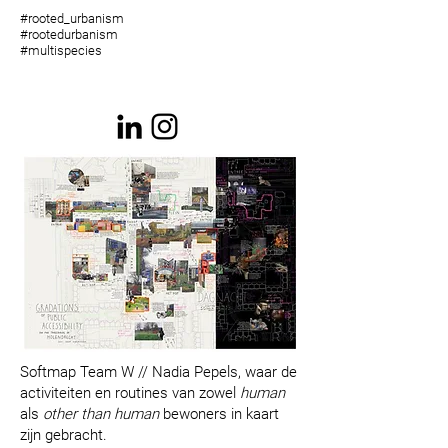
#rooted_urbanism
#rootedurbanism
#multispecies
Softmap Team W // Nadia Pepels, waar de
activiteiten en routines van zowel
human
als
other than human
bewoners in kaart
zijn gebracht.