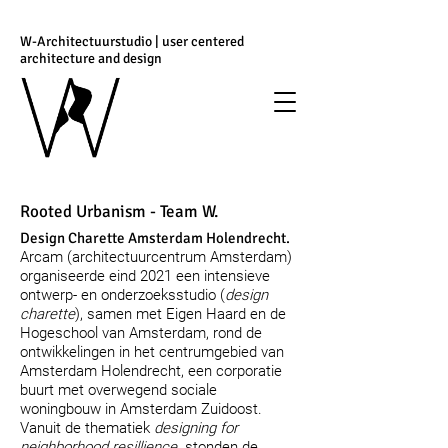
W-Architectuurstudio | user centered
architecture and design
Rooted Urbanism - Team W.
Design Charette Amsterdam Holendrecht.
Arcam (architectuurcentrum Amsterdam)
organiseerde eind 2021 een intensieve
ontwerp- en onderzoeksstudio (
design
charette
), samen met Eigen Haard en de
Hogeschool van Amsterdam, rond de
ontwikkelingen in het centrumgebied van
Amsterdam Holendrecht, een corporatie
buurt met overwegend sociale
wo
ningbouw in Amsterdam Zuidoost.
Vanuit de thematiek
designing for
neighborhood resillience
stonden de