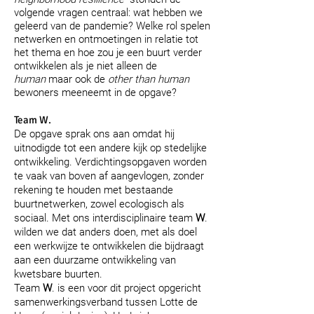
volgende vragen centraal: wat hebben we
geleerd van de pandemie? Welke rol spelen
netwerken en ontmoetingen in relatie tot
het thema
en hoe zou je een bu
urt verder
ontwikkelen als je niet alleen de
human
maar ook de
other than human
bewoners meeneemt in de opgave?
Team W.
De opgave sprak ons aan omdat hij
uitnodigde tot een andere kijk op stedelijke
ontwikkeling. Verdichtingsopgaven worden
te vaak van boven af aangevlogen, zonder
rekening te houden met bestaande
buurtnetwerken, zowel ecologisch als
sociaal. Met ons interdisciplinaire team
W
.
wilden we dat anders doen, met als doel
een werkwijze te ontwikkelen die bijdraagt
aan een duurzame ontwikkeling van
kwetsbare buurten.
Team
W
. is een voor dit project opgericht
samenwerkingsverband tussen
Lotte de