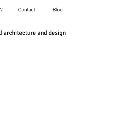
W.
Contact
Blog
d architecture and design