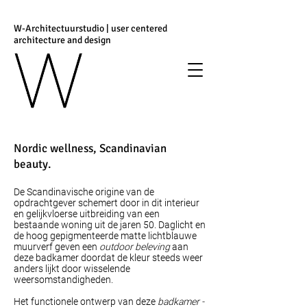
W-Architectuurstudio | user centered
architecture and design
Nordic wellness, Scandinavian
beauty.
De Scandinavische origine van de
opdrachtgever schemert door in dit interieur
en gelijkvloerse uitbreiding van een
bestaande woning uit de jaren 50. Daglicht en
de hoog gepigmenteerde matte lichtblauwe
muurverf geven een
outdoor beleving
aan
deze badkamer doordat de kleur steeds weer
anders lijkt door wisselende
weersomstandigheden.
Het functionele ontwerp van deze
badkamer -