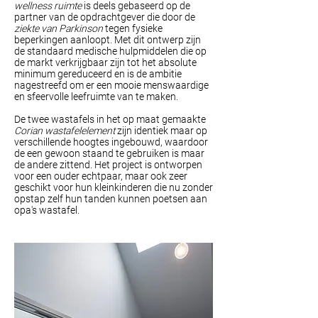
wellness ruimte
is deels gebaseerd op de
partner van de opdrachtgever die door de
ziekte van Parkinson
tegen fysieke
beperkingen aanloopt. Met dit ontwerp zijn
de standaard medische hulpmiddelen die op
de markt verkrijgbaar zijn tot het absolute
minimum gereduceerd en is de ambitie
nagestreefd om er een mooie menswaardige
en sfeervolle leefruimte van te maken.
De twee wastafels in het op maat gemaakte
Corian wastafelelement
zijn identiek maar op
verschillende hoogtes ingebouwd, waardoor
de een gewoon staand te gebruiken is maar
de andere zittend. Het project is ontworpen
voor een ouder echtpaar, maar ook zeer
geschikt voor hun kleinkinderen die nu zonder
opstap zelf hun tanden kunnen poetsen aan
opa's wastafel.